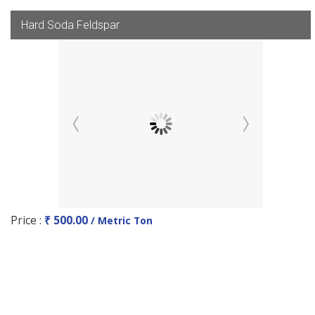
Hard Soda Feldspar
Price :
₹ 500.00
/ Metric Ton